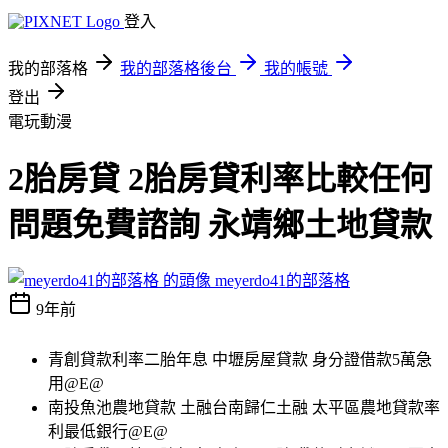
登入
我的部落格
我的部落格後台
我的帳號
登出
電玩動漫
2胎房貸 2胎房貸利率比較任何
問題免費諮詢 永靖鄉土地貸款
meyerdo41的部落格
9年前
青創貸款利率二胎年息 中壢房屋貸款 身分證借款5萬急
用@E@
南投魚池農地貸款 土融台南歸仁土融 太平區農地貸款率
利最低銀行@E@