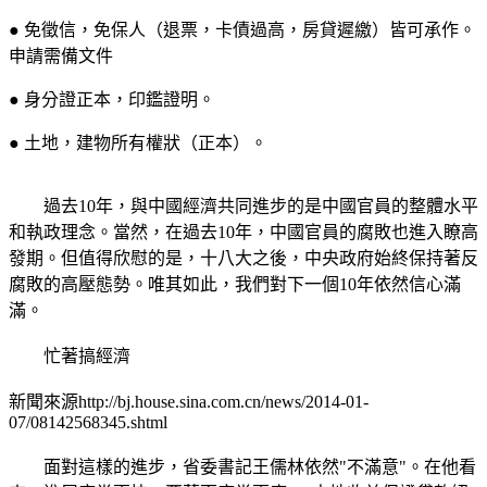
● 免徵信，免保人（退票，卡債過高，房貸遲繳）皆可承作。
申請需備文件
● 身分證正本，印鑑證明。
● 土地，建物所有權狀（正本）。
過去10年，與中國經濟共同進步的是中國官員的整體水平
和執政理念。當然，在過去10年，中國官員的腐敗也進入瞭高
發期。但值得欣慰的是，十八大之後，中央政府始終保持著反
腐敗的高壓態勢。唯其如此，我們對下一個10年依然信心滿
滿。
忙著搞經濟
新聞來源http://bj.house.sina.com.cn/news/2014-01-
07/08142568345.shtml
面對這樣的進步，省委書記王儒林依然"不滿意"。在他看