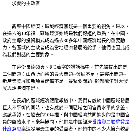
求變的主政者
觀察中國經濟，區域經濟無疑是一個重要的視角。是以，
在過去的10年裡，區域經濟始終是我們報道的重點。在中國，
政府主導的投資模式成為過去30多年中國經濟增長的重要動
力，各區域的主政者成為當地經濟發展的舵手，他們也因此成
為我們對話的主要對象。
在這份長達68頁、近3萬字的講話稿中，首先被提出的是
三個問題：山西所面臨的最大問題--發展不足，最突出問題--
新產業發展和新項目儲備不足，最緊要問題--幹部隊伍對大發
展思想準備不足。
在長期的區域經濟跟蹤報道中，我們有感於中國區域發展
巨大不平衡的同時，也有感於不同區域之間官員水平的參差。
應該承認，在過去的10年裡，與中國經濟共同進步的是中國官
員的整體水平。毫無疑問，他們是中國經濟
番路鄉二胎房貸是
什麼意思
高速發展最主要的受益者，他們中的不少人擁有較高