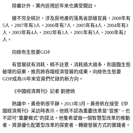
除審計外，黨內巡視近年來也廣受關註。
據不完全統計，涉及房地產的落馬省部級官員，2008年有
5人，2007年有3人，2006年有7人，2005年有4人，2004年有3
人，2003年有4人，2002年有1人，2001年有5人，2000年有2
人。
向綠色生態要GDP
有發展就有消耗，稍不註意，消耗過大過多，則面臨生態
破壞的惡果，進而將吞噬經濟發展的成果。向綠色生態要
GDP成為10年來官員們忙碌的新方向。
《中國經濟周刊》記者 劉德炳
熱議中，黃奇帆很平靜。2013年3月，黃奇帆在接受《中
國經濟周刊》采訪時表示，他既不認為重慶改革是"冒進"，也
不認可"重慶模式"的提法。他隻希望做一個智慧型改革的推動
者、資源優化配置型改革的探索者、轉變發展方式的實踐者。