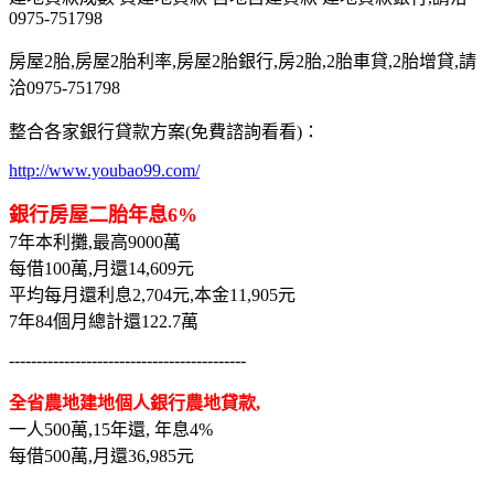
0975-751798
房屋2胎,房屋2胎利率,房屋2胎銀行,房2胎,2胎車貸,2胎增貸,請
洽0975-751798
整合各家銀行貸款方案(免費諮詢看看)：
http://www.youbao99.com/
銀行房屋二胎年息6%
7年本利攤,最高9000萬
每借100萬,月還14,609元
平均每月還利息2,704元,本金11,905元
7年84個月總計還122.7萬
-------------------------------------------
全省農地建地個人銀行農地貸款,
一人500萬,15年還, 年息4%
每借500萬,月還36,985元