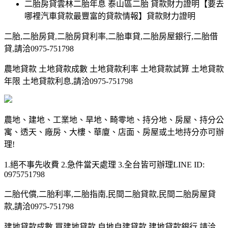
二胎房貸雲林二胎年息 泰山區二胎 貸款財力證明【要去
哪裡汽車貸款最豐富的貸款情報】貸款財力證明
二胎,二胎房貸,二胎房貸利率,二胎車貸,二胎房屋銀行,二胎借
貸,請洽0975-751798
農地貸款 土地貸款成數 土地貸款利率 土地貸款試算 土地貸款
年限 土地貸款利息,請洽0975-751798
農地、建地、工業地、旱地、畸零地、持分地、房屋、持分公
寓、透天、廠房、大樓、華廈、店面、房屋或土地持分亦可辦
理!
1.絕不事先收費 2.急件當天處理 3.全台皆可辦理LINE ID:
0975751798
二胎代償,二胎利率,二胎指南,民間二胎貸款,民間二胎房屋貸
款,請洽0975-751798
建地貸款成數 買建地貸款 自地自建貸款 建地貸款銀行,請洽