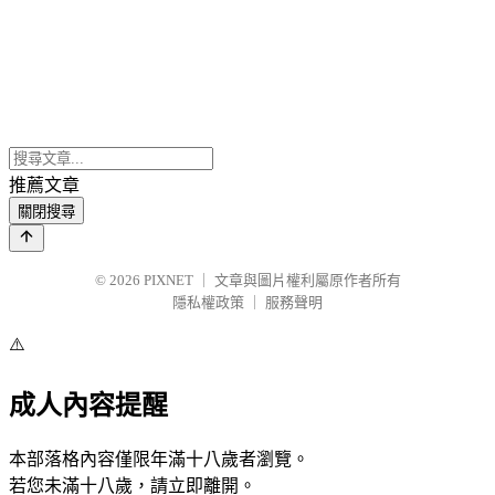
推薦文章
關閉搜尋
© 2026
PIXNET
｜
文章與圖片權利屬原作者所有
隱私權政策
｜
服務聲明
⚠️
成人內容提醒
本部落格內容僅限年滿十八歲者瀏覽。
若您未滿十八歲，請立即離開。