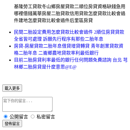
基隆勞工貸款冬山鄉房屋貸款二順位房貸資格缺錢急用
哪裡借錢萬華房屋二胎貸款信用貸款怎麼貸款比較會過
件建地怎麼貸款比較會過件后里區房貸
民間二胎設定費用怎麼貸款比較會過件 2順位房貸貸款
全省皆可處理 訴願先行程序有那些二胎年息
房貸-房屋貸款二胎年息借貸增貸轉貸 青年創業貸款資
格二胎年息 二崙鄉農地貸款率利最低銀行
目前二胎房貸利率最低的銀行任何問題免費諮詢 台北 芎
林鄉二胎房貸是什麼意思@E@
載入更多
公開留言
私密留言
發佈留言