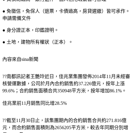
● 免徵信，免保人（退票，卡債過高，房貸遲繳）皆可承作。
申請需備文件
● 身分證正本，印鑑證明。
● 土地，建物所有權狀（正本）。
內容來自sina新聞
??
南都訊記者王艷玲近日，佳兆業集團發佈2014年11月未經審
核營運數據，公司於月內合約銷售約37.226億元，按年上漲
99.6%；合約銷售面積合共350948平方米，按年增加86.1%。
佳兆業前11月銷售同比增28.5%
??截至11月30日止，該集團期內的合約銷售合共約271.816億
元，而合約銷售面積則為2656205平方米，較去年同期分別增