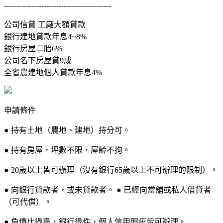
-------------------------------------------
公司信貸 工廠大額貸款
銀行建地貸款年息4~8%
銀行房屋二胎6%
公司名下房屋貸9成
全省農建地個人貸款年息4%
申請條件
● 持有土地（農地、建地）持分可。
● 持有房屋，坪數不限，屋齡不拘。
● 20歲以上皆可辦理（沒有銀行65歲以上不可辦理的限制）。
● 向銀行貸款者，或未貸款者。 ● 已經向當舖或私人借貸者
（可代償）。
● 負債比過高，銀行退件，個人信用瑕疵皆可辦理。