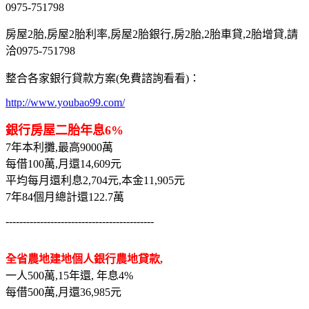
0975-751798
房屋2胎,房屋2胎利率,房屋2胎銀行,房2胎,2胎車貸,2胎增貸,請
洽0975-751798
整合各家銀行貸款方案(免費諮詢看看)：
http://www.youbao99.com/
銀行房屋二胎年息6%
7年本利攤,最高9000萬
每借100萬,月還14,609元
平均每月還利息2,704元,本金11,905元
7年84個月總計還122.7萬
-------------------------------------------
全省農地建地個人銀行農地貸款,
一人500萬,15年還, 年息4%
每借500萬,月還36,985元