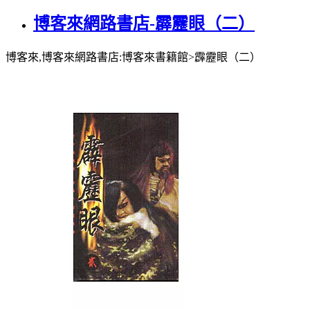
博客來網路書店-霹靂眼（二）
博客來,博客來網路書店:博客來書籍館>霹靂眼（二）