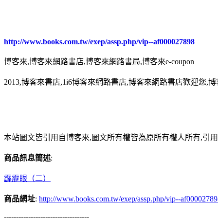
http://www.books.com.tw/exep/assp.php/vip--af000027898
博客來,博客來網路書店,博客來網路書局,博客來e-coupon
2013,博客來書店,1i6博客來網路書店,博客來網路書店歡迎您,博
本站圖文皆引用自博客來,圖文所有權皆為原所有權人所有,引
商品訊息簡述
:
霹靂眼（二）
商品網址
:
http://www.books.com.tw/exep/assp.php/vip--af0000278
-----------------------------------