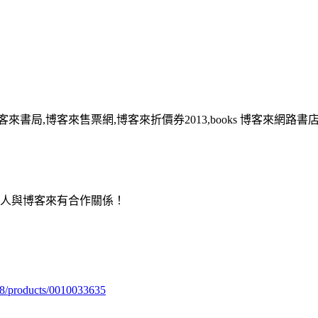
客來書局,博客來售票網,博客來折價券2013,books 博客來網路書
用人與博客來有合作關係！
98/products/0010033635