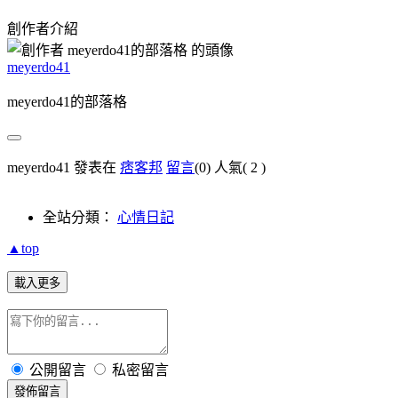
創作者介紹
meyerdo41
meyerdo41的部落格
meyerdo41 發表在
痞客邦
留言
(0)
人氣(
2
)
全站分類：
心情日記
▲top
載入更多
公開留言
私密留言
發佈留言