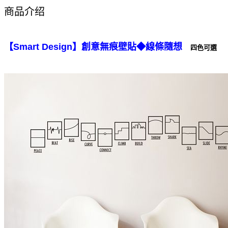
商品介绍
【Smart Design】創意無痕壁貼◆
線條隨想
  四色可選