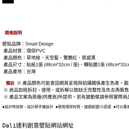
規格說明
壁貼品牌：Smart Design 
 產品材質：環保PVC 
 產品顏色：草地綠、天空藍、驚艷紅、質感黑
 產品尺寸：貼紙1張 (48cm*32cm / 張)，轉貼膜1張 (48cm*32cm
 產品產地：台灣
備註
※ 產品顏色可能會因網頁呈現與拍攝關係產生色差，圖
 ※ 商品如經拆封、使用、或拆解以致缺乏完整性及失去再販售價
 ※ 產品文案為原廠(供應商)所提供，若有變動敬請參照實際商
◆設計時尚款、設計師手繪設計 ◆使用環保材質，通過歐盟CE認證 ◆可以重
Dali達利創意壁貼網站網址