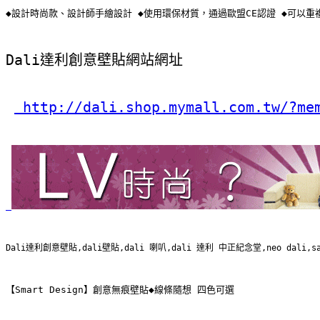
◆設計時尚款、設計師手繪設計 ◆使用環保材質，通過歐盟CE認證 ◆可以重
Dali達利創意壁貼網站網址
 http://dali.shop.mymall.com.tw/?me
Dali達利創意壁貼,dali壁貼,dali 喇叭,dali 達利 中正紀念堂,neo d
【Smart Design】創意無痕壁貼◆線條隨想 四色可選