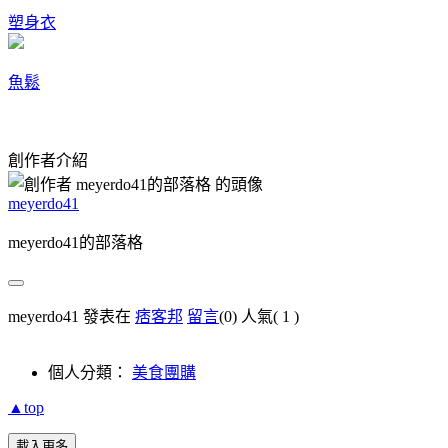
塑身衣
魚鬆
創作者介紹
meyerdo41
meyerdo41的部落格
meyerdo41 發表在
痞客邦
留言
(0)
人氣(
1
)
個人分類：
美食團購
▲top
載入更多