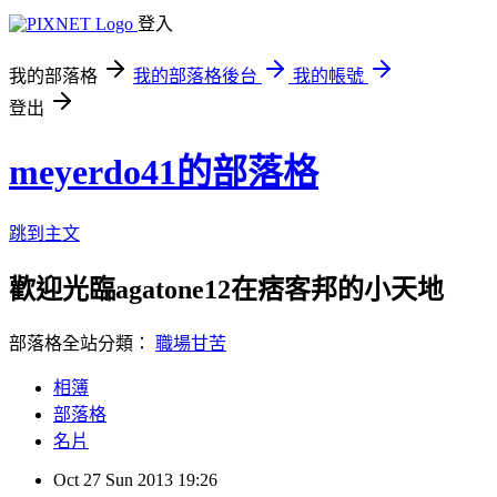
登入
我的部落格
我的部落格後台
我的帳號
登出
meyerdo41的部落格
跳到主文
歡迎光臨agatone12在痞客邦的小天地
部落格全站分類：
職場甘苦
相簿
部落格
名片
Oct
27
Sun
2013
19:26