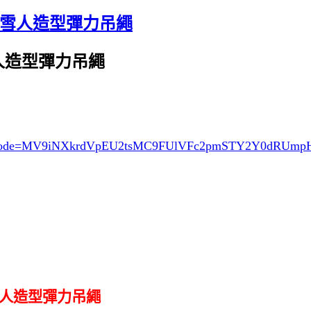
p 甜蜜蜜雪人造型彈力吊繩
蜜蜜雪人造型彈力吊繩
ode=MV9iNXkrdVpEU2tsMC9FUlVFc2pmSTY2Y0dRUm
甜蜜蜜雪人造型彈力吊繩